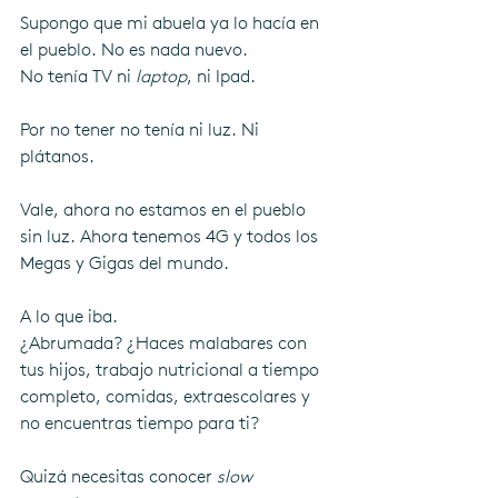
Supongo que mi abuela ya lo hacía en 
el pueblo. No es nada nuevo. 
No tenía TV ni 
laptop
, ni Ipad. 
Por no tener no tenía ni luz. Ni 
plátanos.
Vale, ahora no estamos en el pueblo 
sin luz. Ahora tenemos 4G y todos los 
Megas y Gigas del mundo.
A lo que iba.
¿Abrumada? ¿Haces malabares con 
tus hijos, trabajo nutricional a tiempo 
completo, comidas, extraescolares y 
no encuentras tiempo para ti?
Quizá necesitas conocer 
slow 