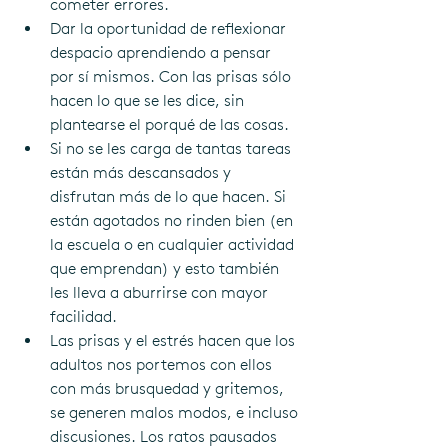
cometer errores.
Dar la oportunidad de reflexionar 
despacio aprendiendo a pensar 
por sí mismos. Con las prisas sólo 
hacen lo que se les dice, sin 
plantearse el porqué de las cosas.
Si no se les carga de tantas tareas 
están más descansados y 
disfrutan más de lo que hacen. Si 
están agotados no rinden bien (en 
la escuela o en cualquier actividad 
que emprendan) y esto también 
les lleva a aburrirse con mayor 
facilidad.
Las prisas y el estrés hacen que los 
adultos nos portemos con ellos 
con más brusquedad y gritemos, 
se generen malos modos, e incluso 
discusiones. Los ratos pausados 