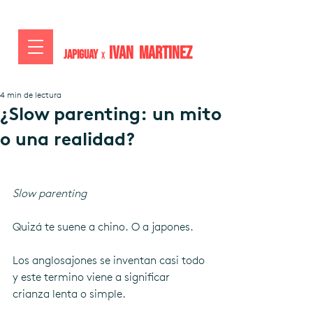
IVAN MARTiNEZ
JAPIGUAY
x
4 min de lectura
¿Slow parenting: un mito
o una realidad?
Slow parenting
Quizá te suene a chino. O a japones.
Los anglosajones se inventan casi todo 
y este termino viene a significar 
crianza lenta o simple.