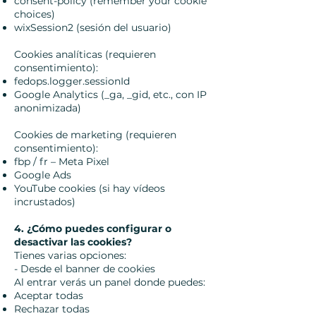
consent-policy (remember your cookie
choices)
wixSession2 (sesión del usuario)
Cookies analíticas (requieren
consentimiento):
fedops.logger.sessionId
Google Analytics (_ga, _gid, etc., con IP
anonimizada)
Cookies de marketing (requieren
consentimiento):
fbp / fr – Meta Pixel
Google Ads
YouTube cookies (si hay vídeos
incrustados)
4. ¿Cómo puedes configurar o
desactivar las cookies?
Tienes varias opciones:
- Desde el banner de cookies
Al entrar verás un panel donde puedes:
Aceptar todas
Rechazar todas