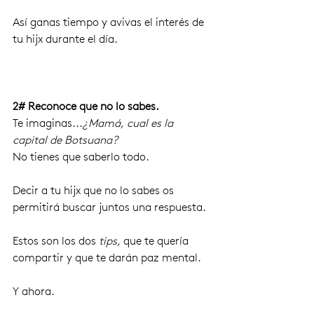
Así ganas tiempo y avivas el interés de 
tu hijx durante el día.
2# Reconoce que no lo sabes.
Te imaginas...
¿Mamá, cual es la 
capital de Botsuana?
No tienes que saberlo todo. 
Decir a tu hijx que no lo sabes os 
permitirá buscar juntos una respuesta.
Estos son los dos 
tips,
 que te quería 
compartir y que te darán paz mental.
Y ahora. 