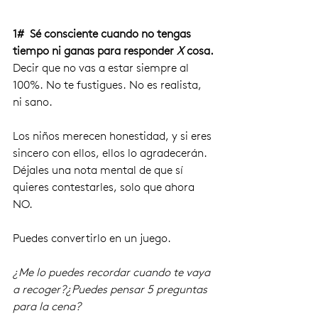
1#  Sé consciente cuando no tengas 
tiempo ni ganas para responder
 X 
cosa.
Decir que no vas a estar siempre al 
100%. No te fustigues. No es realista, 
ni sano.
Los niños merecen honestidad, y si eres 
sincero con ellos, ellos lo agradecerán.
Déjales una nota mental de que sí 
quieres contestarles, solo que ahora 
NO.
Puedes convertirlo en un juego. 
¿Me lo puedes recordar cuando te vaya 
a recoger?¿Puedes pensar 5 preguntas 
para la cena?