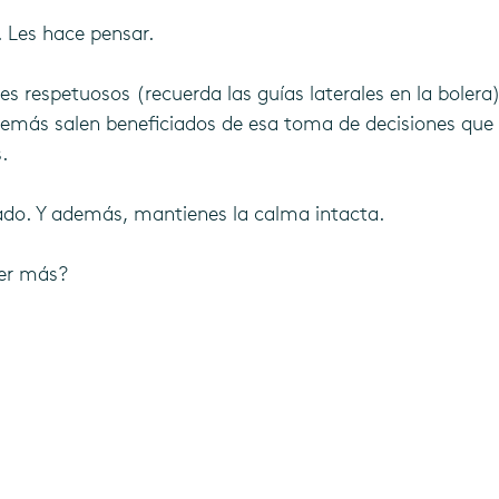
 Les hace pensar.
tes respetuosos (recuerda las guías laterales en la bolera
demás salen beneficiados de esa toma de decisiones que
.
tado. Y además, mantienes la calma intacta.
ber más?