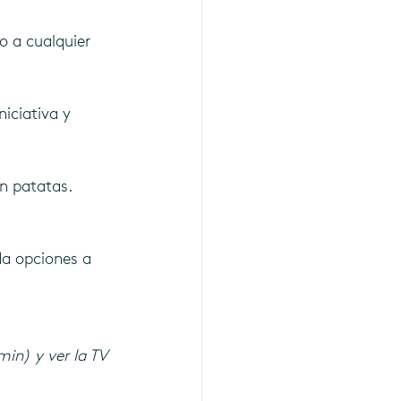
 a cualquier 
iciativa y 
n patatas. 
da opciones a 
in) y ver la TV 