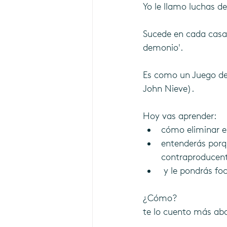
Yo le llamo luchas de
Sucede en cada casa 
demonio'.
Es como un Juego de 
John Nieve).
Hoy vas aprender:
cómo eliminar es
entenderás porqu
contraproducent
 y le pondrás f
¿Cómo?
te lo cuento más ab