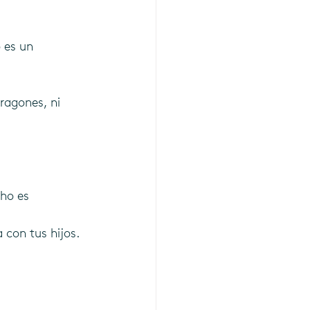
o es un 
ragones, ni 
ho es 
 con tus hijos.