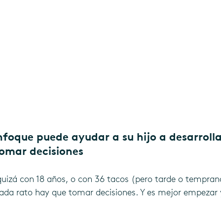
foque puede ayudar a su hijo a desarrollar
omar decisiones
quizá con 18 años, o con 36 tacos (pero tarde o temprano
 cada rato hay que tomar decisiones. Y es mejor empezar 