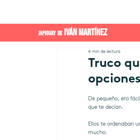
IVÁN MARTÍNEZ
JAPIGUAY DE
4 min de lectura
Truco qu
opciones
De pequeño, era fácil
que te decían.
Ellos te ordenaban u
mucho. 