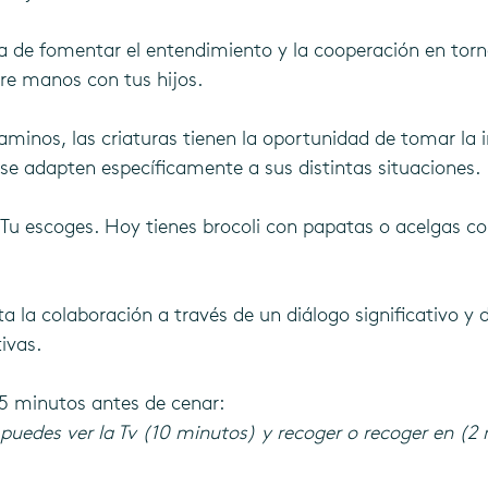
de fomentar el entendimiento y la cooperación en torno
re manos con tus hijos.
caminos, las criaturas tienen la oportunidad de tomar la in
 se adapten específicamente a sus distintas situaciones. 
 Tu escoges. Hoy tienes brocoli con papatas o acelgas co
 la colaboración a través de un diálogo significativo y 
ivas.
5 minutos antes de cenar:
puedes ver la Tv (10 minutos) y recoger o recoger en (2 m