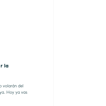
 la 
 volarán del 
ya. Hoy ya vas 