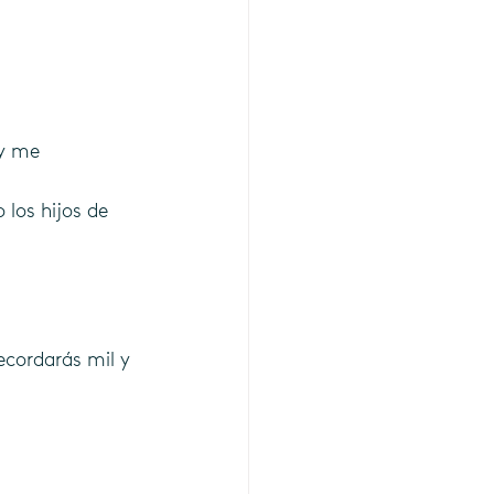
y me 
los hijos de 
ecordarás mil y 