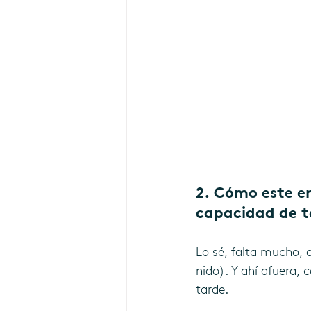
2. Cómo este en
capacidad de t
Lo sé, falta mucho, 
nido). Y ahí afuera,
tarde.