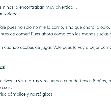
 niños lo encontraban muy divertido...
autoridad!
Vale pues no solo no me lo como, sino que ahora lo odio.
antes de comer! Pues ahora como con las manos sucias 
.
ón cuando acabes de jugar! Vale pues la voy a dejar como 
az!
uelves la vista atrás y recuerdas cuando tenías 8 años, r
 esas. 
risa cómplice y nostálgica)