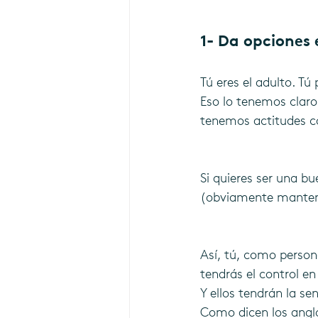
1- Da opciones 
Tú eres el adulto. Tú 
Eso lo tenemos claro.
tenemos actitudes c
Si quieres ser una bu
(obviamente manten
Así, tú, como person
tendrás el control 
Y ellos tendrán la se
Como dicen los angl