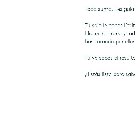
Todo suma. Les guía.
Tú solo le pones lími
Hacen su tarea y  a
has tomado por ellos
Tú ya sabes el resul
¿Estás lista para sa