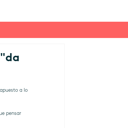
 "da
 apuesto a lo 
ue pensar 