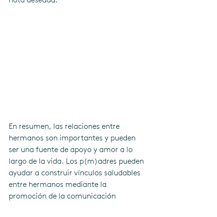
En resumen, las relaciones entre 
hermanos son importantes y pueden 
ser una fuente de apoyo y amor a lo 
largo de la vida. Los p(m)adres pueden 
ayudar a construir vínculos saludables 
entre hermanos mediante la 
promoción de la comunicación 
abierta, la empatía, la cooperación y 