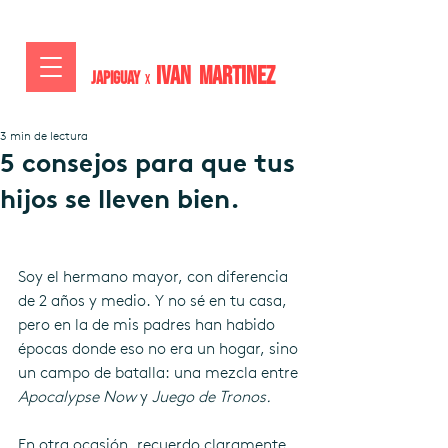
IVAN MARTiNEZ
JAPIGUAY
x
3 min de lectura
5 consejos para que tus
hijos se lleven bien.
Soy el hermano mayor, con diferencia 
de 2 años y medio. Y no sé en tu casa, 
pero en la de mis padres han habido 
épocas donde eso no era un hogar, sino 
un campo de batalla: una mezcla entre 
Apocalypse Now
 y 
Juego de Tronos.
En otra ocasión, recuerdo claramente 