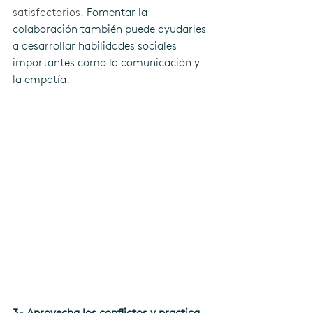
satisfactorios.
 Fomentar la 
colaboración también puede ayudarles 
a desarrollar habilidades sociales 
importantes como la comunicación y 
la empatía.
3- Aprovecha los conflictos y practica 