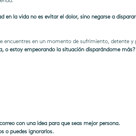
erida.
d en la vida no es evitar el dolor, sino negarse a dispara
te encuentres en un momento de sufrimiento, detente y 
cha, o estoy empeorando la situación disparándome más?
 correo con una idea para que seas mejor persona. 
os o puedes ignorarlos.