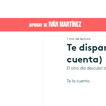
IVÁN MARTÍNEZ
JAPIGUAY DE
1 min de lectura
Te dispa
cuenta)
El otro día descubrí 
Te la cuento.