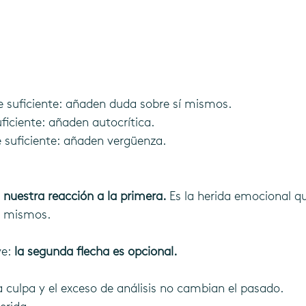
e suficiente: añaden duda sobre sí mismos.
uficiente: añaden autocrítica.
e suficiente: añaden vergüenza.
 nuestra reacción a la primera.
 Es la herida emocional q
s mismos.
e: 
la segunda flecha es opcional.
a culpa y el exceso de análisis no cambian el pasado. 