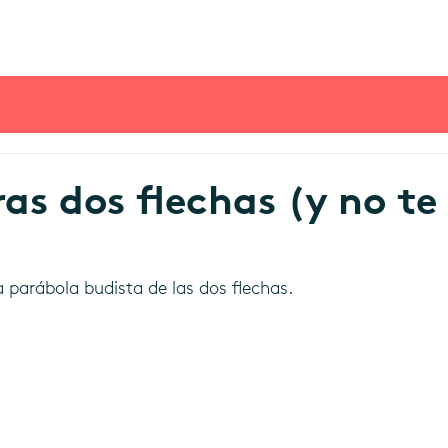
ras dos flechas (y no te
la parábola budista de las dos flechas.