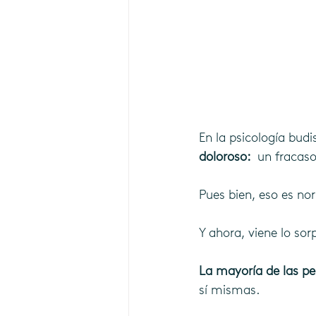
En la psicología budi
doloroso:  
un fracaso
Pues bien, eso es no
Y ahora, viene lo sor
La mayoría de las pe
sí mismas.