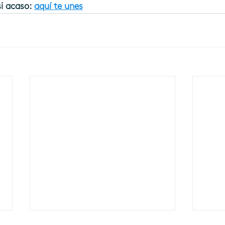
i acaso: 
aquí te unes