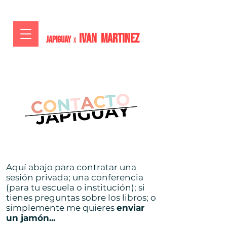
IVAN MARTiNEZ
JAPIGUAY
x
Aquí abajo para contratar una
sesión privada; una conferencia
(para tu escuela o institución); si
tienes preguntas sobre los libros; o
simplemente me quieres
enviar
un jamón...