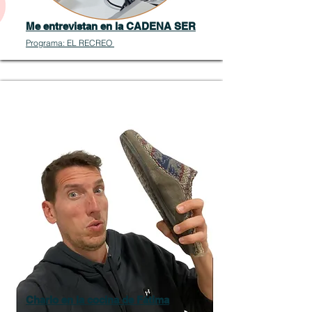
Me entrevistan en la CADENA SER
Programa: EL RECREO
Charlo en la cocina de Fátima