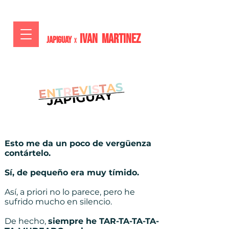
IVAN MARTiNEZ
JAPIGUAY
x
Esto me da un poco de vergüenza
contártelo.
Sí, de pequeño era muy tímido.
Así, a priori no lo parece, pero he
sufrido mucho en silencio.
De hecho,
siempre he TAR-TA-TA-TA-