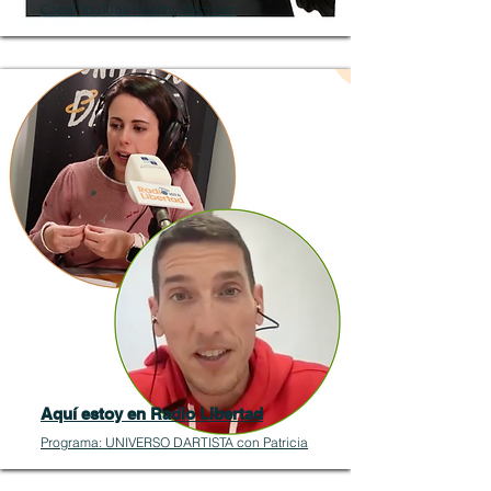
Canal YouTube Healthy Mezclum
Aquí estoy en Radio Libertad
Programa: UNIVERSO DARTISTA con Patricia