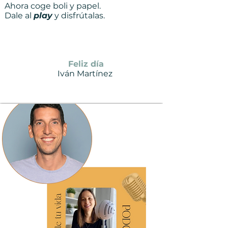
Ahora coge boli y papel.
Dale al
play
y disfrútalas.
Feliz día
Iván Martínez