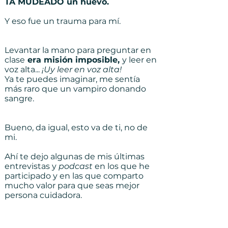
TA MUDEADO un huevo.
Y eso fue un trauma para mí.
Levantar la mano para preguntar en
clase
era misión imposible,
y leer en
voz alta...
¡Uy leer en voz alta!
Ya te puedes imaginar, me sentía
más raro que un vampiro donando
sangre.
Bueno, da igual, esto va de ti, no de
mi.
Ahí te dejo algunas de mis últimas
entrevistas y
podcast
en los que he
participado y en las que comparto
mucho valor para que seas mejor
persona cuidadora.