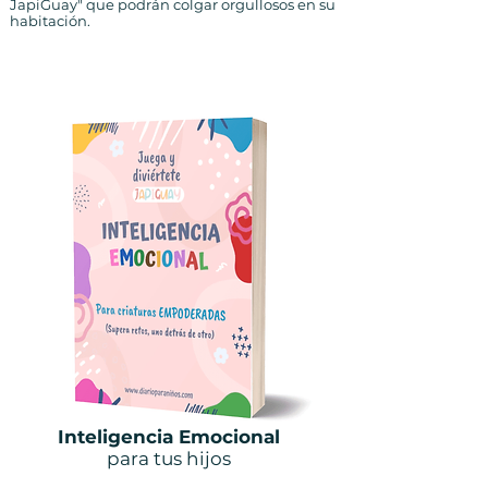
JapiGuay" que podrán colgar orgullosos en su
habitación.
Inteligencia Emocional
para tus hijos