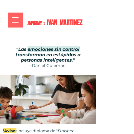
IVAN MARTiNEZ
JAPIGUAY
x
"Las
emociones sin control
transforman en estúpidas a
personas inteligentes."
-Daniel Goleman
*Aviso:
incluye diploma de "
Finisher