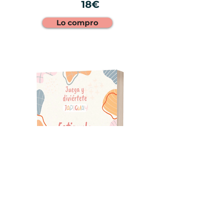
18€
Lo compro
Confianza y creatividad