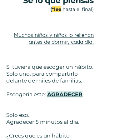
Sé lo que piensas
(
*lee
hasta el final)
Muchos niños y niñas lo rellenan
antes de dormir, cada día.
Si tuviera que escoger un hábito.
Solo uno
, para compartirlo
delante de miles de familias.
Escogería este:
AGRADECER
Solo eso.
Agradecer 5 minutos al día.
¿Crees que es un hábito