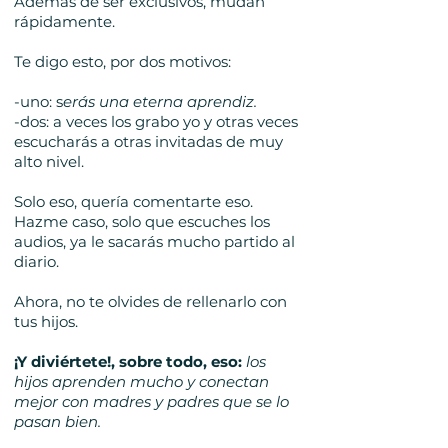
Además de ser exclusivos, mudan
rápidamente.
Te digo esto, por dos motivos:
-uno: s
erás una eterna aprendiz.
-dos: a veces los grabo yo y otras veces
escucharás a otras invitadas de muy
alto nivel.
Solo eso, quería comentarte eso.
Hazme caso, solo que escuches los
audios, ya le sacarás mucho partido al
diario.
Ahora, no te olvides de rellenarlo con
tus hijos.
¡Y diviértete!, sobre todo,
eso:
los
hijos aprenden mucho y conectan
mejor con madres y padres que se lo
pasan bien.