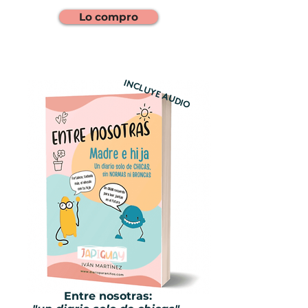
Lo compro
INCLUYE AUDIO
Entre nosotras: