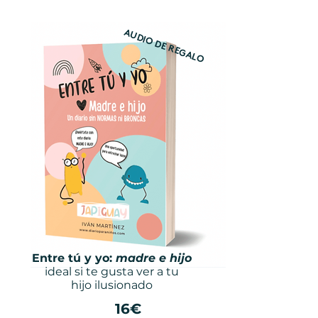
AUDIO DE REGALO
Entre tú y yo:
madre e hijo
ideal si te gusta ver a tu
hijo ilusionado
16€