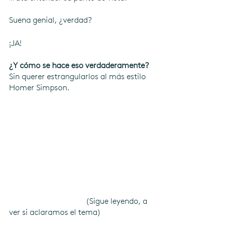
Suena genial, ¿verdad?
¡JA! 
¿Y cómo se hace eso verdaderamente?
Sin querer estrangularlos al más estilo 
Homer Simpson.
                                      (Sigue leyendo, a 
ver si aclaramos el tema)