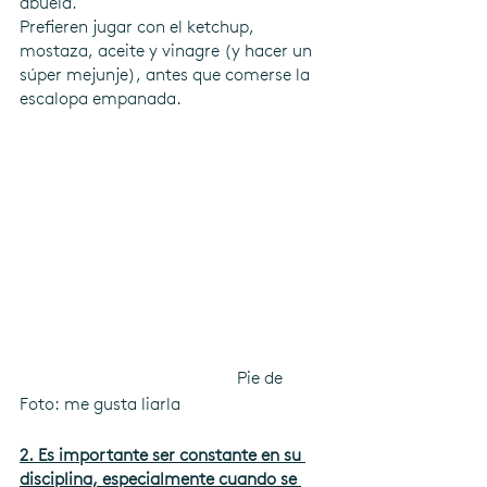
abuela.
Prefieren jugar con el ketchup, 
mostaza, aceite y vinagre (y hacer un 
súper mejunje), antes que comerse la 
escalopa empanada.
                                                  Pie de 
Foto: me gusta liarla
2. Es importante ser constante en su 
disciplina, especialmente cuando se 