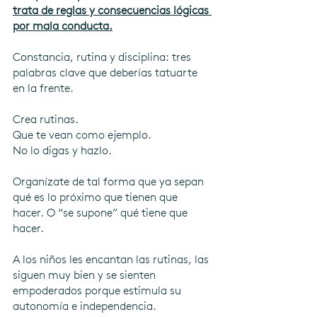
trata de reglas y consecuencias lógicas 
por mala conducta.
Constancia, rutina y disciplina: tres 
palabras clave que deberías tatuarte 
en la frente.
Crea rutinas.
Que te vean como ejemplo.
No lo digas y hazlo. 
Organízate de tal forma que ya sepan 
qué es lo próximo que tienen que 
hacer. O “se supone” qué tiene que 
hacer.
A los niños les encantan las rutinas, las 
siguen muy bien y se sienten 
empoderados porque estimula su 
autonomía e independencia.