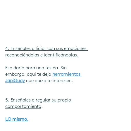
4. Enséñales a lidiar con sus emociones 
reconociéndolas e identificándolas.
Eso daría para una tesina. Sin 
embargo, aquí te dejo 
herramientas 
JapiGuay
que quizá te interesen. 
5. Enséñales a regular su propio 
comportamiento
.
LO mismo.