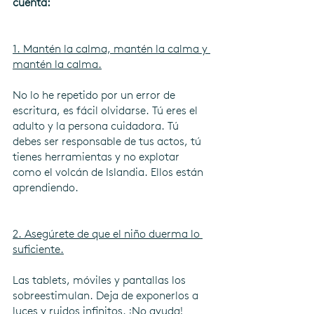
cuenta:
1. Mantén la calma, mantén la calma y 
mantén la calma.
No lo he repetido por un error de 
escritura, es fácil olvidarse. Tú eres el 
adulto y la persona cuidadora. Tú 
debes ser responsable de tus actos, tú 
tienes herramientas y no explotar 
como el volcán de Islandia. Ellos están 
aprendiendo.
2. Asegúrete de que el niño duerma lo 
suficiente.
Las tablets, móviles y pantallas los 
sobreestimulan. Deja de exponerlos a 
luces y ruidos infinitos. ¡No ayuda!