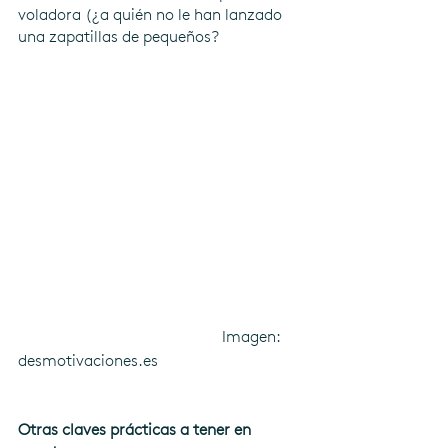
voladora (¿a quién no le han lanzado 
una zapatillas de pequeños?
                                                   Imagen: 
desmotivaciones.es
Otras claves prácticas a tener en 