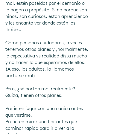
mal, estén poseídos por el demonio o 
lo hagan a propósito. Si no porque son 
niños, son curiosos, están aprendiendo 
y les encanta ver donde están los 
límites.
Como personas cuidadoras, a veces 
tenemos otros planes y ,normalmente, 
la expectativa vs realidad dista mucho 
y no hacen lo que esperamos de ellos. 
(A eso, los adultos, lo llamamos 
portarse mal)
Pero, ¿sé portan mal realmente? 
Quizá, tienen otros planes. 
Prefieren jugar con una canica antes 
que vestirse.
Prefieren mirar una flor antes que 
caminar rápido para ir a ver a la 