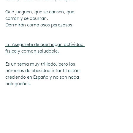
Qué jueguen, que se cansen, que 
corran y se aburran.
Dormirán como osos perezosos.
 3. Asegúrete de que hagan actividad 
física y coman saludable.
Es un tema muy trillado, pero los 
números de obesidad infantil están 
creciendo en España y no son nada 
halagüeños.