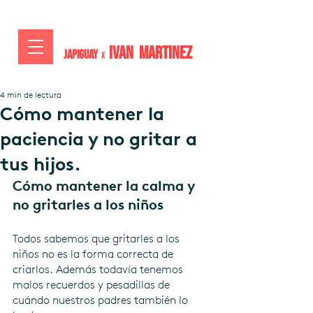
IVAN MARTiNEZ
JAPIGUAY
x
4 min de lectura
Cómo mantener la
paciencia y no gritar a
tus hijos.
Cómo mantener la calma y 
no gritarles a los niños
Todos sabemos que gritarles a los 
niños no es la forma correcta de 
criarlos. Además todavía tenemos 
malos recuerdos y pesadillas de 
cuándo nuestros padres también lo 