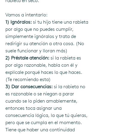
rabieta en seco. 
Vamos a intentarlo:
1) Ignóralos: 
si tu hijo tiene una rabieta 
por algo que no puedes cumplir, 
simplemente ignóralos y trata de 
redirigir su atención a otra cosa. (No 
suele funcionar y lloran más)
2) Préstale atención: 
si la rabieta es 
por algo razonable, habla con él y 
explícale porqué haces lo que haces. 
(Te recomiendo esta)
3) Dar consecuencias: 
si la rabieta no 
es razonable o se niegan a parar 
cuando se lo piden amablemente, 
entonces toca asignar una 
consecuencia lógica, la que tú quieras, 
pero que se cumpla en el momento. 
Tiene que haber una continuidad 