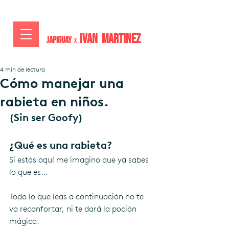
IVAN MARTiNEZ
JAPIGUAY
x
4 min de lectura
Cómo manejar una
rabieta en niños.
(Sin ser Goofy)
¿Qué es una rabieta?
Si estás aquí me imagino que ya sabes 
lo que es…
Todo lo que leas a continuación no te 
va reconfortar, ni te dará la poción 
mágica.