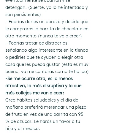
eventualmente se aburran y se 
detengan. (Suerte, yo lo he intentado y 
son persistentes)
- Podrías darles un abrazo y decirle que 
le comprarás la barrita de chocolate en 
otro momento (nunca te va a creer)
- Podrías tratar de distraerlos 
señalando algo interesante en la tienda 
o pedirles que te ayuden a elegir otra 
cosa que les pueda gustar (esta es muy 
buena, ya me contarás como te ha ido)
-Se me ocurre otra, es la menos 
atractiva, la más disruptiva y la que 
más collejas me van a caer:
Crea hábitos saludables y el día de 
mañana preferirá merendar una pieza 
de fruta en vez de una barrita con 95 
% de azúcar. Le harás un favor a tu 
hijo y al médico.