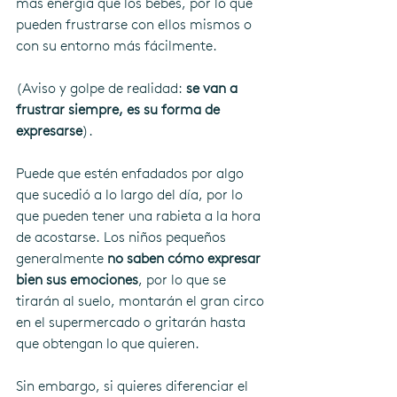
más energía que los bebés, por lo que 
pueden frustrarse con ellos mismos o 
con su entorno más fácilmente. 
(Aviso y golpe de realidad: 
se van a 
frustrar siempre, es su forma de 
expresarse
). 
Puede que estén enfadados por algo 
que sucedió a lo largo del día, por lo 
que pueden tener una rabieta a la hora 
de acostarse. Los niños pequeños 
generalmente 
no saben cómo expresar 
bien sus emociones
, por lo que se 
tirarán al suelo, montarán el gran circo 
en el supermercado o gritarán hasta 
que obtengan lo que quieren. 
Sin embargo, si quieres diferenciar el 