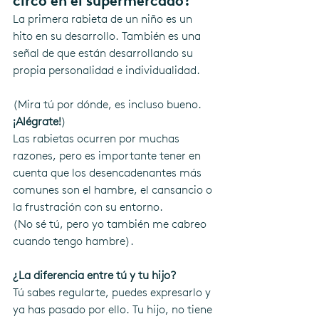
circo en el supermercado?
La primera rabieta de un niño es un 
hito en su desarrollo. También es una 
señal de que están desarrollando su 
propia personalidad e individualidad. 
(Mira tú por dónde, es incluso bueno. 
¡Alégrate!
)
Las rabietas ocurren por muchas 
razones, pero es importante tener en 
cuenta que los desencadenantes más 
comunes son el hambre, el cansancio o 
la frustración con su entorno.
(No sé tú, pero yo también me cabreo 
cuando tengo hambre).
¿La diferencia entre tú y tu hijo? 
Tú sabes regularte, puedes expresarlo y 
ya has pasado por ello. Tu hijo, no tiene 