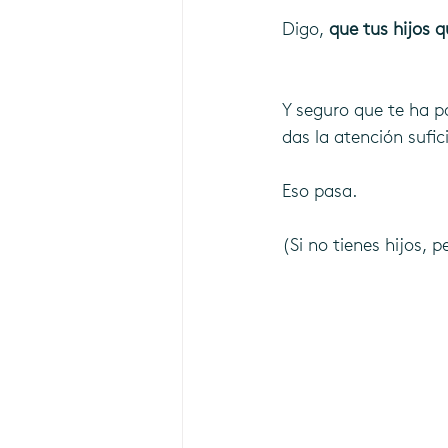
Digo, 
que tus hijos q
Y seguro que te ha p
das la atención sufic
Eso pasa.
(Si no tienes hijos, 