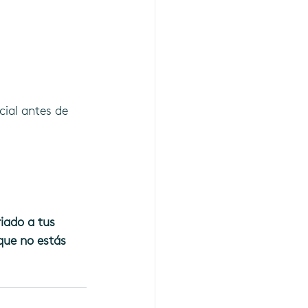
ial antes de 
iado a tus 
que no estás 