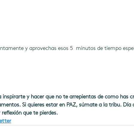
juntamente y aprovechas esos 5  minutos de tiempo espec
a inspirarte y hacer que no te arrepientas de como has cr
 lamentos. Si quieres estar en PAZ, súmate a la tribu.
Día 
 reflexión que te pierdes. 
etter