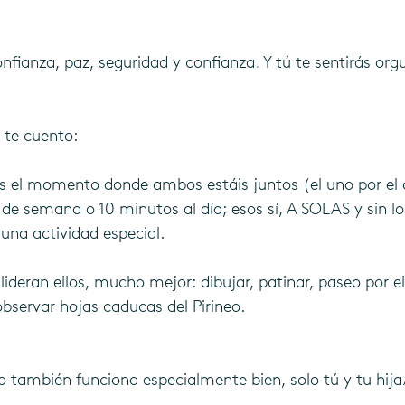
onfianza, paz, seguridad y
confianza
.
 Y tú te sentirás org
, te cuento:
s el momento donde ambos estáis juntos (el uno por el 
 de semana o 10 minutos al día; esos sí, A SOLAS y sin lo
na actividad especial. 
 lideran ellos, mucho mejor: dibujar, patinar, paseo por 
observar hojas caducas del Pirineo.
o también funciona especialmente bien, solo tú y tu hija