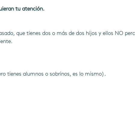
uieran tu atención.
asado, que tienes dos o más de dos hijos y ellos NO perc
iente.
pero tienes alumnos o sobrinos, es lo mismo).