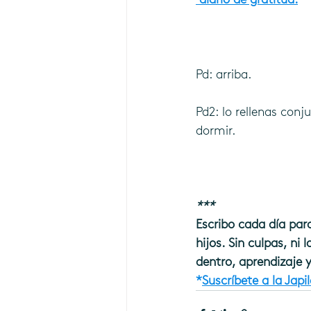
Pd: arriba.
Pd2: lo rellenas con
dormir.
***
Escribo cada día par
hijos. Sin culpas, ni
dentro, aprendizaje y
*
Suscríbete a la Japil