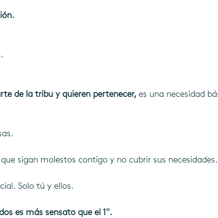
ión.
.
rte de la tribu y quieren pertenecer, 
es una necesidad bá
sas.
y que sigan molestos contigo y no cubrir sus necesidades.
ial. Solo tú y ellos.
 dos es más sensato que el 1".