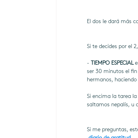
El dos le dará más c
Si te decides por el 2
- 
TIEMPO ESPECIAL 
e
ser 30 minutos el fin
hermanos, haciendo u
Si encima la tarea la
saltamos nepalís, u 
Si me preguntas, est
 diario de gratitud.