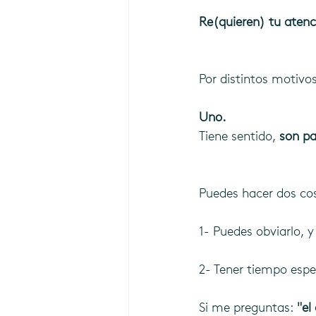
Re(quieren) tu atenc
Por distintos motivos
Uno.
Tiene sentido, 
son pa
Puedes hacer dos co
1- Puedes obviarlo, 
2- Tener tiempo espec
Si me preguntas: 
"el