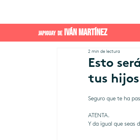
IVÁN MARTÍNEZ
JAPIGUAY DE
2 min de lectura
Esto ser
tus hijos
Seguro que te ha pas
ATENTA.
Y da igual que seas d